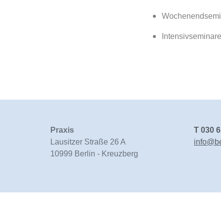
Wochenendseminar
Intensivseminare
Praxis
T
030 
Lausitzer Straße 26 A
info@b
10999 Berlin - Kreuzberg