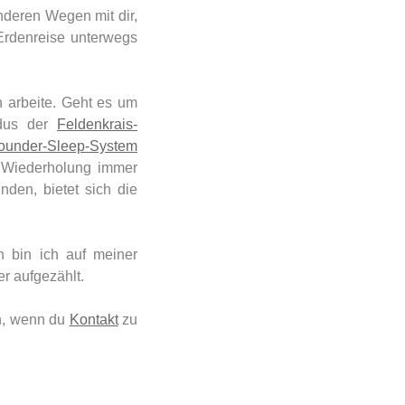
nderen Wegen mit dir,
Erdenreise unterwegs
h arbeite. Geht es um
ndus der
Feldenkrais-
ounder-Sleep-System
 Wiederholung immer
nden, bietet sich die
n bin ich auf meiner
r aufgezählt.
ch, wenn du
Kontakt
zu