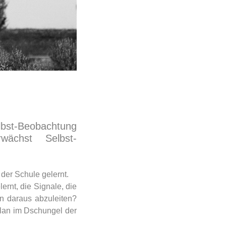
st-Beobachtung
rwächst Selbst-
 der Schule gelernt.
rnt, die Signale, die
n daraus abzuleiten?
Plan im Dschungel der