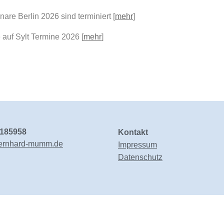
e Berlin 2026 sind terminiert [
mehr
]
 auf Sylt Termine 2026 [
mehr
]
6185958
Kontakt
ernhard-mumm.de
Impressum
Datenschutz