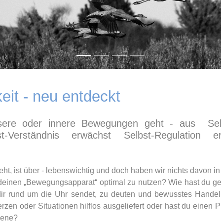
eit - neu entdeckt
ere oder innere Bewegungen geht - aus Selb
t-Verständnis erwächst Selbst-Regulation e
ht, ist über - lebenswichtig und doch haben wir nichts davon in
 deinen „Bewegungsapparat“ optimal zu nutzen? Wie hast du gele
ir rund um die Uhr sendet, zu deuten und bewusstes Handel
rzen oder Situationen hilflos ausgeliefert oder hast du einen 
mene?