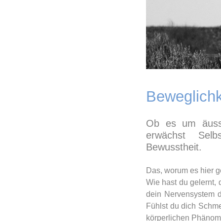
Beweglichk
Ob es um äuss
erwächst Selbs
Bewusstheit.
Das, worum es hier ge
Wie hast du gelernt,
dein Nervensystem d
Fühlst du dich Schme
körperlichen Phäno