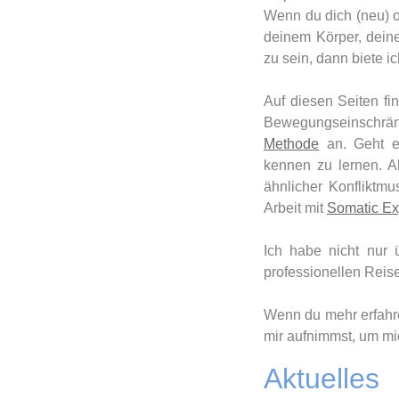
Wenn du dich (neu) o
deinem Körper, dein
zu sein, dann biete i
Auf diesen Seiten fi
Bewegungseinschrä
Methode
an. Geht es
kennen zu lernen. A
ähnlicher Konfliktmu
Arbeit mit
Somatic Ex
Ich habe nicht nur 
professionellen Reis
Wenn du mehr erfahre
mir aufnimmst, um mi
Aktuelles